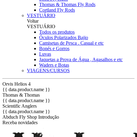
Thomas & Thomas Fly Rods
Cortland Fly Rods
VESTUÁRIO
Voltar
VESTUÁRIO
Todos os produtos
Óculos Polarizados Bajio
Camisetas de Pesca . Casual e etc
Bonés e Gorros
Luvas
Jaquetas a Prova de Água , Agasalhos e etc
Waders e Botas
VIAGENS/CURSOS
Orvis Helios 4
{{ data.product.name }}
Thomas & Thomas
{{ data.product.name }}
Scientific Anglers
{{ data.product.name }}
Abduch Fly Shop Introdução
Receba novidades