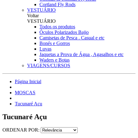
Cortland Fly Rods
VESTUÁRIO
Voltar
VESTUÁRIO
Todos os produtos
Óculos Polarizados Bajio
Camisetas de Pesca . Casual e etc
Bonés e Gorros
Luvas
Jaquetas a Prova de Água , Agasalhos e etc
Waders e Botas
VIAGENS/CURSOS
Página Inicial
MOSCAS
Tucunaré Açu
Tucunaré Açu
ORDENAR POR: