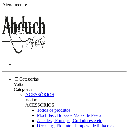
Atendimento:
Categorias
Voltar
Categorias
ACESSÓRIOS
Voltar
ACESSÓRIOS
Todos os produtos
Mochilas , Bolsas e Malas de Pesca
Alicates , Forceps , Cortadores e etc
Dressing , Flotante , Limpeza de linha e etc...