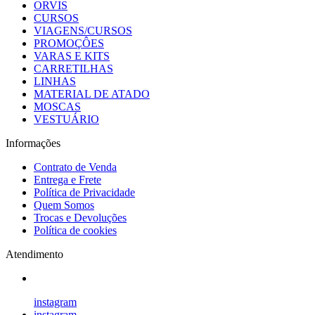
ORVIS
CURSOS
VIAGENS/CURSOS
PROMOÇÔES
VARAS E KITS
CARRETILHAS
LINHAS
MATERIAL DE ATADO
MOSCAS
VESTUÁRIO
Informações
Contrato de Venda
Entrega e Frete
Política de Privacidade
Quem Somos
Trocas e Devoluções
Política de cookies
Atendimento
instagram
instagram