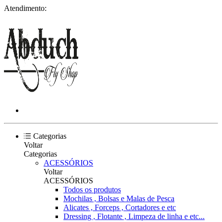
Atendimento:
Categorias
Voltar
Categorias
ACESSÓRIOS
Voltar
ACESSÓRIOS
Todos os produtos
Mochilas , Bolsas e Malas de Pesca
Alicates , Forceps , Cortadores e etc
Dressing , Flotante , Limpeza de linha e etc...