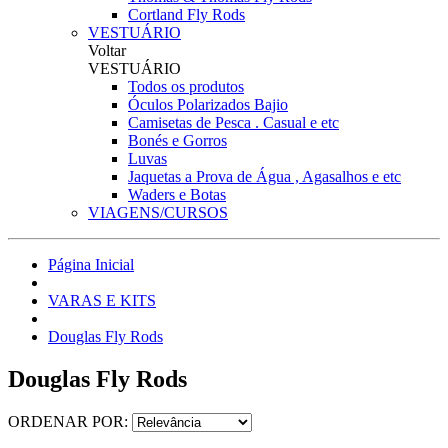
Cortland Fly Rods
VESTUÁRIO
Voltar
VESTUÁRIO
Todos os produtos
Óculos Polarizados Bajio
Camisetas de Pesca . Casual e etc
Bonés e Gorros
Luvas
Jaquetas a Prova de Água , Agasalhos e etc
Waders e Botas
VIAGENS/CURSOS
Página Inicial
VARAS E KITS
Douglas Fly Rods
Douglas Fly Rods
ORDENAR POR: