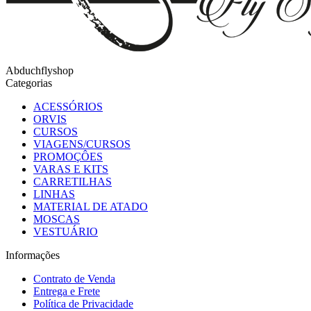
Abduchflyshop
Categorias
ACESSÓRIOS
ORVIS
CURSOS
VIAGENS/CURSOS
PROMOÇÔES
VARAS E KITS
CARRETILHAS
LINHAS
MATERIAL DE ATADO
MOSCAS
VESTUÁRIO
Informações
Contrato de Venda
Entrega e Frete
Política de Privacidade