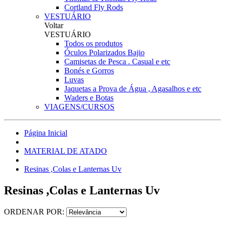
Cortland Fly Rods
VESTUÁRIO
Voltar
VESTUÁRIO
Todos os produtos
Óculos Polarizados Bajio
Camisetas de Pesca . Casual e etc
Bonés e Gorros
Luvas
Jaquetas a Prova de Água , Agasalhos e etc
Waders e Botas
VIAGENS/CURSOS
Página Inicial
MATERIAL DE ATADO
Resinas ,Colas e Lanternas Uv
Resinas ,Colas e Lanternas Uv
ORDENAR POR: