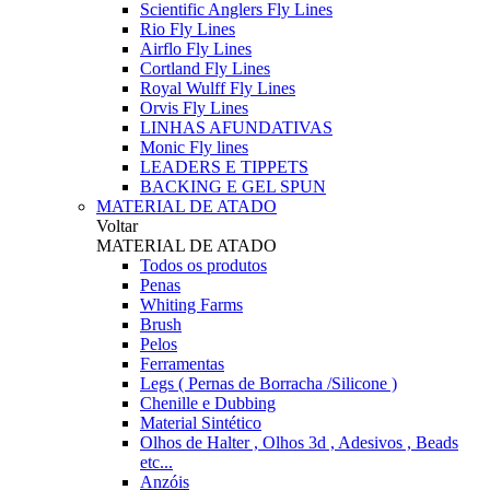
Scientific Anglers Fly Lines
Rio Fly Lines
Airflo Fly Lines
Cortland Fly Lines
Royal Wulff Fly Lines
Orvis Fly Lines
LINHAS AFUNDATIVAS
Monic Fly lines
LEADERS E TIPPETS
BACKING E GEL SPUN
MATERIAL DE ATADO
Voltar
MATERIAL DE ATADO
Todos os produtos
Penas
Whiting Farms
Brush
Pelos
Ferramentas
Legs ( Pernas de Borracha /Silicone )
Chenille e Dubbing
Material Sintético
Olhos de Halter , Olhos 3d , Adesivos , Beads
etc...
Anzóis