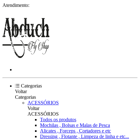
Atendimento:
Categorias
Voltar
Categorias
ACESSÓRIOS
Voltar
ACESSÓRIOS
Todos os produtos
Mochilas , Bolsas e Malas de Pesca
Alicates , Forceps , Cortadores e etc
Dressing , Flotante , Limpeza de linha e etc...