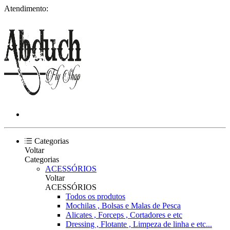
Atendimento:
Categorias
Voltar
Categorias
ACESSÓRIOS
Voltar
ACESSÓRIOS
Todos os produtos
Mochilas , Bolsas e Malas de Pesca
Alicates , Forceps , Cortadores e etc
Dressing , Flotante , Limpeza de linha e etc...