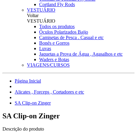
Cortland Fly Rods
VESTUÁRIO
Voltar
VESTUÁRIO
Todos os produtos
Óculos Polarizados Bajio
Camisetas de Pesca . Casual e etc
Bonés e Gorros
Luvas
Jaquetas a Prova de Água , Agasalhos e etc
Waders e Botas
VIAGENS/CURSOS
Página Inicial
Alicates , Forceps , Cortadores e etc
SA Clip-on Zinger
SA Clip-on Zinger
Descrição do produto